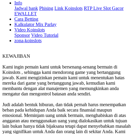
Info
Jadwal bank
Phising
Link Koinslots
RTP Live Slot Gacor
EWALLET
Cara Betting
Kalkulator Mix Parlay
Video Koinslots
Sponsor
Video Tutorial
zona-koinslots
KEWAJIBAN
Kami ingin pemain kami untuk bersenang-senang bermain di
Koinslots , sehingga kami mendorong game yang bertanggung
jawab. Kami mengizinkan pemain kami untuk menentukan batas
mereka dari game yang bertanggung jawab, kemudian kami
membantu dengan alat manajemen yang memungkinkan anda
mengatur dan mengontrol batasan anda sendiri.
Judi adalah bentuk hiburan, dan tidak pernah harus menempatkan
beban pada kehidupan Anda baik secara finansial maupun
emosional. Meminjam uang untuk bermain, menghabiskan di atas
anggaran atau menggunakan uang yang dialokasikan untuk tujuan
lain bukan hanya tidak bijaksana tetapi dapat menyebabkan masalah
yang signifikan untuk Anda dan orang lain di sekitar Anda. Kami