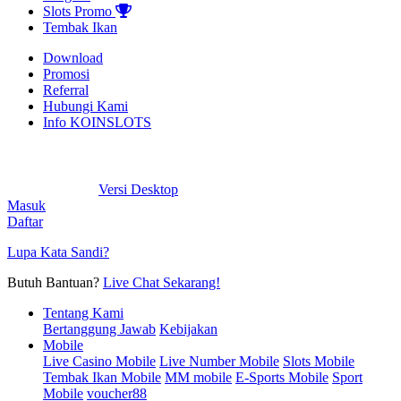
Slots
Promo
Tembak Ikan
Download
Promosi
Referral
Hubungi Kami
Info KOINSLOTS
Versi Desktop
Masuk
Daftar
Lupa Kata Sandi?
Butuh Bantuan?
Live Chat Sekarang!
Tentang Kami
Bertanggung Jawab
Kebijakan
Mobile
Live Casino Mobile
Live Number Mobile
Slots Mobile
Tembak Ikan Mobile
MM mobile
E-Sports Mobile
Sport
Mobile
voucher88