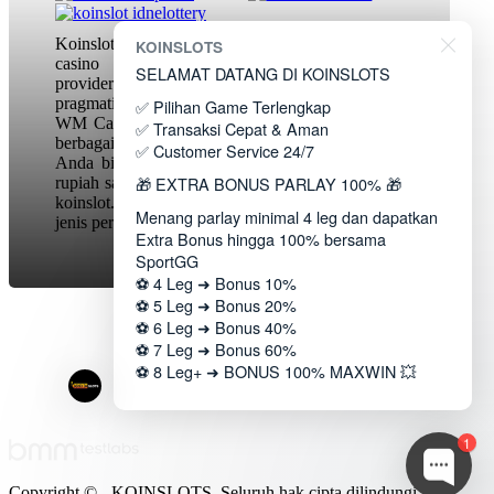
Koinslot menghadirkan beberapa permainan live
KOINSLOTS
casino dengan kerjasama melalui beberapa
SELAMAT DATANG DI KOINSLOTS
provider judi online terbaik di dunia, misalnya
pragmatic play, evolution gaming, sbobet casino,
✅ Pilihan Game Terlengkap
WM Casino, Sexy Gaming, eBet, PlayTech, dan
✅ Transaksi Cepat & Aman
berbagai macam jenis provider terbaik lainnya.
✅ Customer Service 24/7
Anda bisa melalukan betting mulai dari Rp 5rb
🎁 EXTRA BONUS PARLAY 100% 🎁
rupiah saja untuk dapat mencoba bermain di situs
koinslot. Cukup gunakan 1 ID saja untuk semua
Menang parlay minimal 4 leg dan dapatkan
jenis permainan.
Extra Bonus hingga 100% bersama
SportGG
⚽️ 4 Leg ➜ Bonus 10%
⚽️ 5 Leg ➜ Bonus 20%
⚽️ 6 Leg ➜ Bonus 40%
⚽️ 7 Leg ➜ Bonus 60%
⚽️ 8 Leg+ ➜ BONUS 100% MAXWIN 💥
✅ Min bet Rp70K
✅ Odds min 1.7 / leg
1
✅ Bonus hingga Rp 27 juta / hari
Semakin banyak leg tembus, semakin besar
Copyright © - KOINSLOTS. Seluruh hak cipta dilindungi