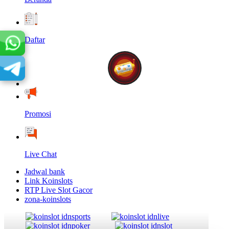
Daftar
Promosi
Live Chat
Jadwal bank
Link Koinslots
RTP Live Slot Gacor
zona-koinslots