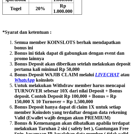
Rp
Togel
20%
1.000.000
*Syarat dan ketentuan :
Semua member KOINSLOTS berhak mendapatkan
bonus ini
Bonus ini tidak dapat di gabungkan dengan event dan
promo lainnya
Bonus Deposit akan diberikan setelah melakukan deposit
pertama kali minimal Rp 50,000
Bonus Deposit WAJIB CLAIM melalui
LIVECHAT
atau
WhatsApp
koinslots
Untuk melakukan Withdraw member harus mencapai
TURNOVER sebesar 10X dari nilai Deposit + Bonus
deposit. Contoh Deposit Rp 100,000 + Bonus = Rp
150,000 X 10 Turnover = Rp 1,500,000
Bonus Deposit hanya dapat di claim 1X untuk setiap
member Koinslots yang terdaftar dengan data rekening
Valid (Ewallet wajib dengan akun PREMIUM)
Bonus & Kemenangan akan dibatalkan apabila terdapat
melakukan Taruhan 2 sisi ( safety bet ), Gantungan Free
Spin, kesamaan IP, kesalahan data member ( tidak valid