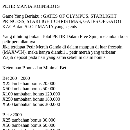
PETIR MANIA KOINSLOTS
Game Yang Berlaku : GATES OF OLYMPUS. STARLIGHT
PRINCESS, STARLIGHT CHRISTMAS, GATES OF GATOT
KACA dan SLOT MANIA yang sejenis
Yang dihitung bukan Total PETIR Dalam Free Spin, melainkan bola
petir perkaliannya.
Jika terdapat Petir Merah Ganda di dalam maupun di luar freespin
(MAXWIN), maka hanya diambil 1 petir merah yang terbesar
Wajib deposit pada hari yang sama sebelum claim bonus
Ketentuan Bonus dan Minimal Bet
Bet 200 - 2000
X25 tambahan bonus 20.000
X50 tambahan bonus 50.000
X100 tambahan bonus 120.000
X250 tambahan bonus 180.000
X500 tambahan bonus 300.000
Bet >2000
X25 tambahan bonus 30.000
X50 tambahan bonus 60.000