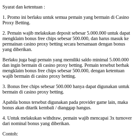
Syarat dan ketentuan :
1. Promo ini berlaku untuk semua pemain yang bermain di Casino
Proxy Betting.
2. Pemain wajib melakukan deposit sebesar 5.000.000 untuk dapat
mengklaim bonus free chips sebesar 500.000, dan harus masuk ke
permainan casino proxy betting secara bersamaan dengan bonus
yang diberikan.
Berlaku juga bagi pemain yang memiliki saldo minimal 5.000.000
dan ingin bermain di casino proxy betting. Pemain tersebut berhak
mengklaim bonus free chips sebesar 500.000, dengan ketentuan
wajib bermain di casino proxy betting.
3. Bonus free chips sebesar 500.000 hanya dapat digunakan untuk
bermain di casino proxy betting.
Apabila bonus tersebut digunakan pada provider game lain, maka
bonus akan ditarik kembali / dianggap hangus.
4. Untuk melakukan withdraw, pemain wajib mencapai 3x turnover
dari nominal bonus yang diberikan.
Contoh: