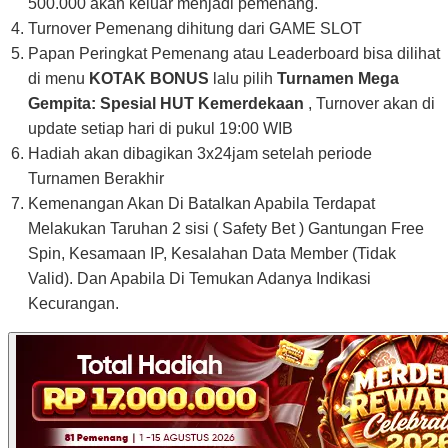
500.000 akan keluar menjadi pemenang.
Turnover Pemenang dihitung dari GAME SLOT
Papan Peringkat Pemenang atau Leaderboard bisa dilihat
di menu
KOTAK BONUS
lalu pilih
Turnamen Mega
Gempita: Spesial HUT Kemerdekaan
, Turnover akan di
update setiap hari di pukul 19:00 WIB
Hadiah akan dibagikan 3x24jam setelah periode
Turnamen Berakhir
Kemenangan Akan Di Batalkan Apabila Terdapat
Melakukan Taruhan 2 sisi ( Safety Bet ) Gantungan Free
Spin, Kesamaan IP, Kesalahan Data Member (Tidak
Valid). Dan Apabila Di Temukan Adanya Indikasi
Kecurangan.