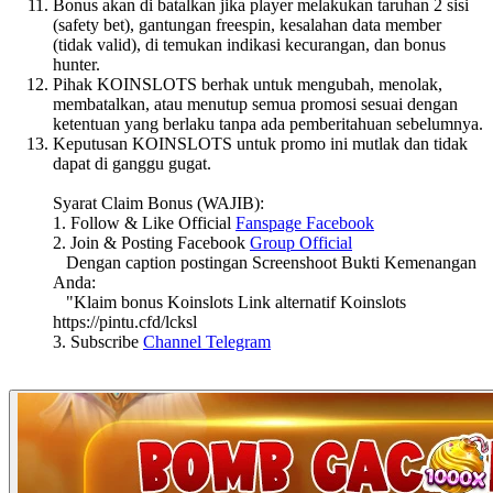
Bonus akan di batalkan jika player melakukan taruhan 2 sisi
(safety bet), gantungan freespin, kesalahan data member
(tidak valid), di temukan indikasi kecurangan, dan bonus
hunter.
Pihak KOINSLOTS berhak untuk mengubah, menolak,
membatalkan, atau menutup semua promosi sesuai dengan
ketentuan yang berlaku tanpa ada pemberitahuan sebelumnya.
Keputusan KOINSLOTS untuk promo ini mutlak dan tidak
dapat di ganggu gugat.
Syarat Claim Bonus (WAJIB):
1. Follow & Like Official
Fanspage Facebook
2. Join & Posting Facebook
Group Official
Dengan caption postingan Screenshoot Bukti Kemenangan
Anda:
"Klaim bonus Koinslots Link alternatif Koinslots
https://pintu.cfd/lcksl
3. Subscribe
Channel Telegram