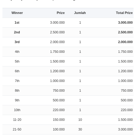
Winner
Prize
Jumlah
Total Prize
1st
3.000.000
1
3.000.000
2nd
2.500.000
1
2.500.000
3rd
2.000.000
1
2.000.000
4th
1.750.000
1
1.750.000
5th
1.500.000
1
1.500.000
6th
1.200.000
1
1.200.000
7th
1.000.000
1
1.000.000
8th
750.000
1
750.000
9th
500.000
1
500.000
10th
220.000
1
220.000
11-20
150.000
10
1.500.000
21-50
100.000
30
3.000.000